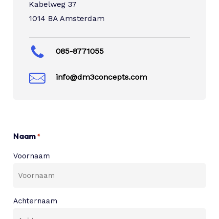
Kabelweg 37
1014 BA Amsterdam
085-8771055
info@dm3concepts.com
Naam
*
Voornaam
Achternaam