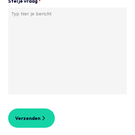
Stel je vraag
*